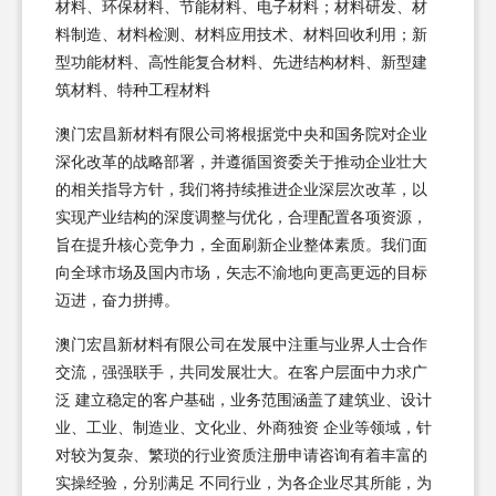
材料、环保材料、节能材料、电子材料；材料研发、材
料制造、材料检测、材料应用技术、材料回收利用；新
型功能材料、高性能复合材料、先进结构材料、新型建
筑材料、特种工程材料
澳门宏昌新材料有限公司将根据党中央和国务院对企业
深化改革的战略部署，并遵循国资委关于推动企业壮大
的相关指导方针，我们将持续推进企业深层次改革，以
实现产业结构的深度调整与优化，合理配置各项资源，
旨在提升核心竞争力，全面刷新企业整体素质。我们面
向全球市场及国内市场，矢志不渝地向更高更远的目标
迈进，奋力拼搏。
澳门宏昌新材料有限公司在发展中注重与业界人士合作
交流，强强联手，共同发展壮大。在客户层面中力求广
泛 建立稳定的客户基础，业务范围涵盖了建筑业、设计
业、工业、制造业、文化业、外商独资 企业等领域，针
对较为复杂、繁琐的行业资质注册申请咨询有着丰富的
实操经验，分别满足 不同行业，为各企业尽其所能，为